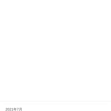
2024年5月
2024年4月
2023年12月
2023年10月
2023年8月
2023年7月
2023年6月
2023年5月
2023年4月
2023年3月
2021年7月